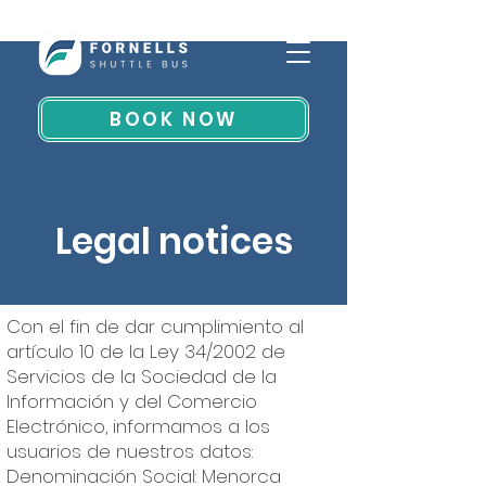
BOOK NOW
Legal notices
Con el fin de dar cumplimiento al
artículo 10 de la Ley 34/2002 de
Servicios de la Sociedad de la
Información y del Comercio
Electrónico, informamos a los
usuarios de nuestros datos:
Denominación Social: Menorca