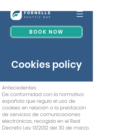
BOOK NOW
Cookies policy
Antecedentes
De conformidad con la normativa
española que regula el uso de
cookies en relación a la prestación
de servicios de comunicaciones
electrónicas, recogida en el Real
Decreto Ley 13/2012 del 30 de marzo,