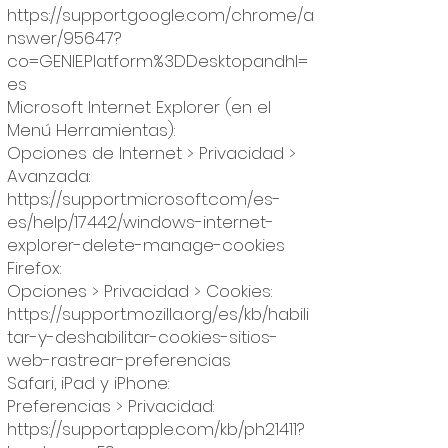
https://support.google.com/chrome/a
nswer/95647?
co=GENIE.Platform%3DDesktopandhl=
es
Microsoft Internet Explorer (en el
Menú Herramientas):
Opciones de Internet > Privacidad >
Avanzada:
https://support.microsoft.com/es-
es/help/17442/windows-internet-
explorer-delete-manage-cookies
Firefox:
Opciones > Privacidad > Cookies:
https://support.mozilla.org/es/kb/habili
tar-y-deshabilitar-cookies-sitios-
web-rastrear-preferencias
Safari, iPad y iPhone:
Preferencias > Privacidad:
https://support.apple.com/kb/ph21411?