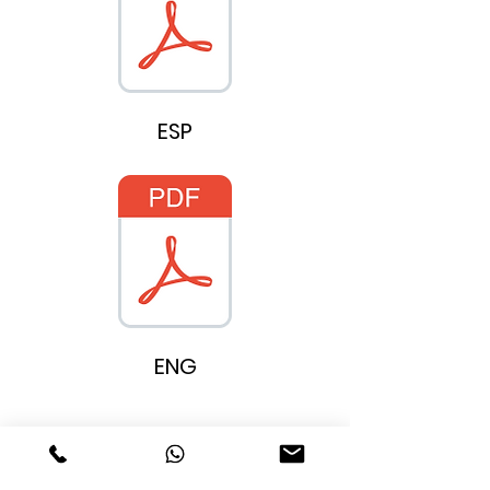
ESP
ENG