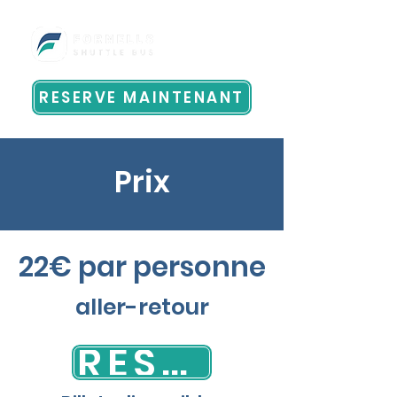
RESERVE MAINTENANT
Prix
22€ par personne
aller-retour
RESERVE MAINTENANT