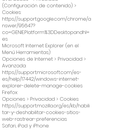
(Configuración de contenido) >
Cookies:
https://support.google.com/chrome/a
nswer/95647?
co=GENIE.Platform%3DDesktopandhl=
es
Microsoft Internet Explorer (en el
Menú Herramientas):
Opciones de Internet > Privacidad >
Avanzada:
https://support.microsoft.com/es-
es/help/17442/windows-internet-
explorer-delete-manage-cookies
Firefox:
Opciones > Privacidad > Cookies:
https://support.mozilla.org/es/kb/habili
tar-y-deshabilitar-cookies-sitios-
web-rastrear-preferencias
Safari, iPad y iPhone: