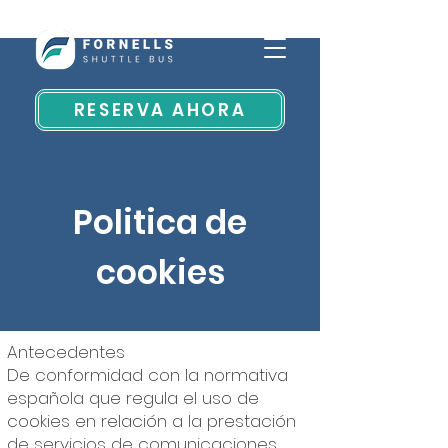
RESERVA AHORA
Politica de
cookies
Antecedentes
De conformidad con la normativa
española que regula el uso de
cookies en relación a la prestación
de servicios de comunicaciones